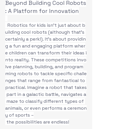
Beyond Building Cool Robots
: A Platform for Innovation
  Robotics for kids isn’t just about b
uilding cool robots (although that’s 
certainly a perk!). It’s about providin
g a fun and engaging platform wher
e children can transform their ideas i
nto reality. These competitions invo
lve planning, building, and program
ming robots to tackle specific challe
nges that range from fantastical to 
practical. Imagine a robot that takes
 part in a galactic battle, navigates a
 maze to classify different types of 
animals, or even performs a ceremon
y of sports –
 the possibilities are endless!