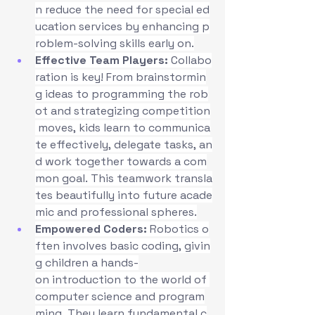
n reduce the need for special ed
ucation services by enhancing p
roblem-solving skills early on.
Effective Team Players:
 Collabo
ration is key! From brainstormin
g ideas to programming the rob
ot and strategizing competition
 moves, kids learn to communica
te effectively, delegate tasks, an
d work together towards a com
mon goal. This teamwork transla
tes beautifully into future acade
mic and professional spheres.
Empowered Coders:
 Robotics o
ften involves basic coding, givin
g children a hands-
on introduction to the world of 
computer science and program
ming. They learn fundamental c