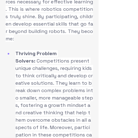
rces necessary for effective learning
. This is where robotics competition
s truly shine. By participating, childr
en develop essential skills that go fa
r beyond building robots. They beco
me:
Thriving Problem 
Solvers:
 Competitions present 
unique challenges, requiring kids 
to think critically and develop cr
eative solutions. They learn to b
reak down complex problems int
o smaller, more manageable step
s, fostering a growth mindset a
nd creative thinking that help t
hem overcome obstacles in all a
spects of life. Moreover, partici
pation in these competitions ca