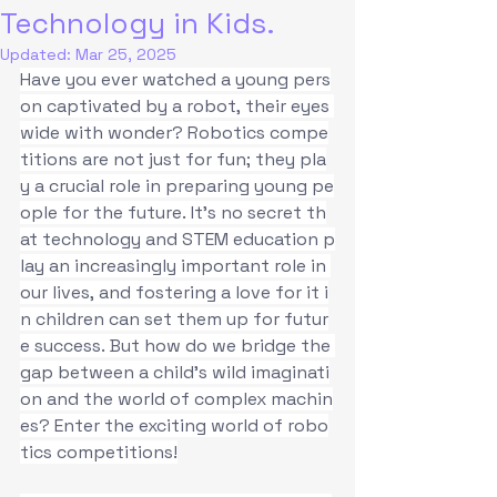
Technology in Kids.
Updated:
Mar 25, 2025
Have you ever watched a young pers
on captivated by a robot, their eyes 
wide with wonder? Robotics compe
titions are not just for fun; they pla
y a crucial role in preparing young pe
ople for the future. It’s no secret th
at technology and STEM education p
lay an increasingly important role in 
our lives, and fostering a love for it i
n children can set them up for futur
e success. But how do we bridge the 
gap between a child’s wild imaginati
on and the world of complex machin
es? Enter the exciting world of robo
tics competitions!